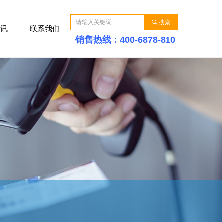
끠
搜索
圈讯
联系我们
销售热线：400-6878-810